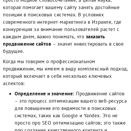
просто модное словосочетание, а целая наука,
которая помогает вашему сайту занять достойные
позиции в поисковых системах. В условиях
современного интернет-маркетинга в Израиле, где
конкуренция за внимание пользователей растет с
каждым днем, важно понимать, что
заказать
продвижение сайтов
– значит инвестировать в свое
будущее.
Когда мы говорим о профессиональном
продвижении, мы имеем в виду комплексный подход,
который включает в себя несколько ключевых
аспектов:
Определение и значение:
Продвижение сайтов
– это процесс оптимизации вашего веб-ресурса
для повышения его видимости в поисковых
системах, таких как Google и Yandex. Это не
просто про SEO оптимизацию сайтов; это также
про создание качественного контента и