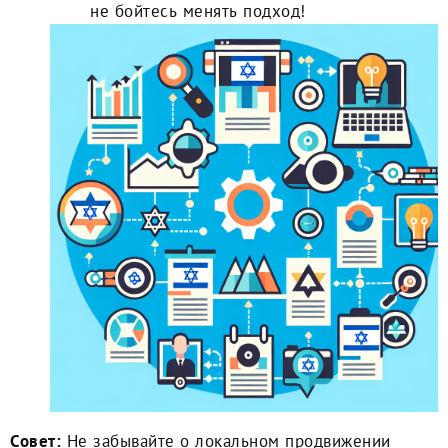
не бойтесь менять подход!
Совет:
Не забывайте о локальном продвижении