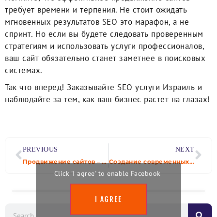
требует времени и терпения. Не стоит ожидать
мгновенных результатов SEO это марафон, а не
спринт. Но если вы будете следовать проверенным
стратегиям и использовать услуги профессионалов,
ваш сайт обязательно станет заметнее в поисковых
системах.
Так что вперед! Заказывайте SEO услуги Израиль и
наблюдайте за тем, как ваш бизнес растет на глазах!
PREVIOUS
NEXT
Продвижение сайтов – Как правильно начать продвижение
Создание современных сайтов в Израиле: технологии и тренды
Click 'I agree' to enable Facebook
I AGREE