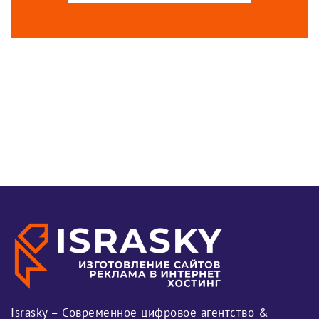
Israsky – Современное цифровое агентство &