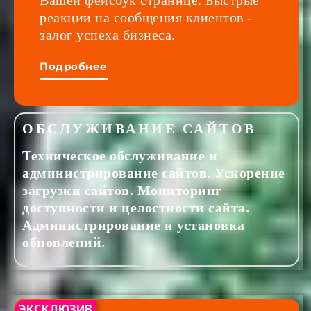
Вашей фейсбук странице. Быстрые
реакции на сообщения клиентов -
залог успеха бизнеса.
Подробнее
ОБСЛУЖИВАНИЕ САЙТОВ
Техническое обслуживание и
администрирование сайтов. Ускорение
загрузки сайтов. Мониторинг
доступности и целостности сайта.
Администрирование и установка
обновлений.
ЭКСКЛЮЗИВ