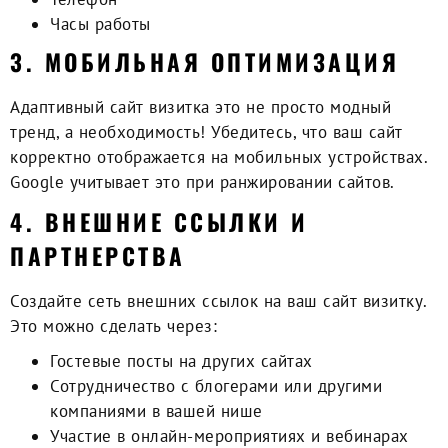
Часы работы
3. МОБИЛЬНАЯ ОПТИМИЗАЦИЯ
Адаптивный сайт визитка
это не просто модный
тренд, а необходимость! Убедитесь, что ваш сайт
корректно отображается на мобильных устройствах.
Google учитывает это при ранжировании сайтов.
4. ВНЕШНИЕ ССЫЛКИ И
ПАРТНЕРСТВА
Создайте сеть внешних ссылок на ваш сайт визитку.
Это можно сделать через:
Гостевые посты на других сайтах
Сотрудничество с блогерами или другими
компаниями в вашей нише
Участие в онлайн-мероприятиях и вебинарах