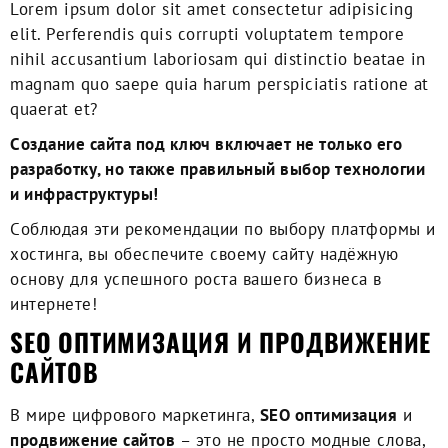
Lorem ipsum dolor sit amet consectetur adipisicing
elit. Perferendis quis corrupti voluptatem tempore
nihil accusantium laboriosam qui distinctio beatae in
magnam quo saepe quia harum perspiciatis ratione at
quaerat et?
Cоздание сайта под ключ включает не только его
разработку, но также правильный выбор технологии
и инфраструктуры!
Cоблюдая эти рекомендации по выбору платформы и
хостинга, вы обеспечите своему сайту надёжную
основу для успешного роста вашего бизнеса в
интернете!
SEO ОПТИМИЗАЦИЯ И ПРОДВИЖЕНИЕ
САЙТОВ
В мире цифрового маркетинга,
SEO оптимизация
и
продвижение сайтов
– это не просто модные слова,