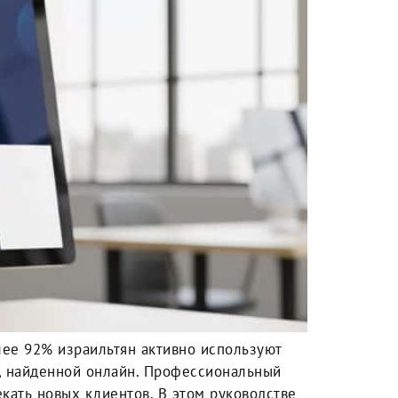
лее 92% израильтян активно используют
и, найденной онлайн. Профессиональный
ать новых клиентов. В этом руководстве