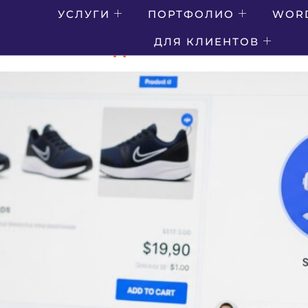
ОЛОГИИ
УСЛУГИ
ПОРТФОЛИО
WOR
ДЛЯ КЛИЕНТОВ
ИЗИРУЮТ ПРОДАЖИ В ЭЛЕКТРОНН