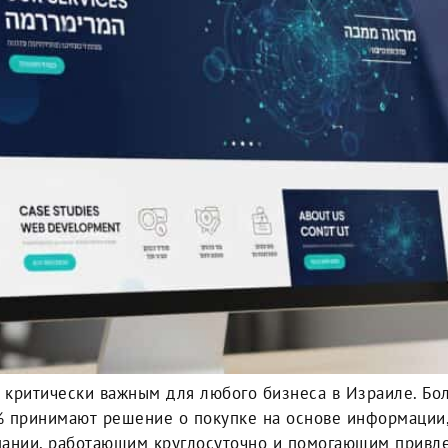
о критически важным для любого бизнеса в Израиле. Бо
78% принимают решение о покупке на основе информаци
ании, работающим круглосуточно и помогающим привлек