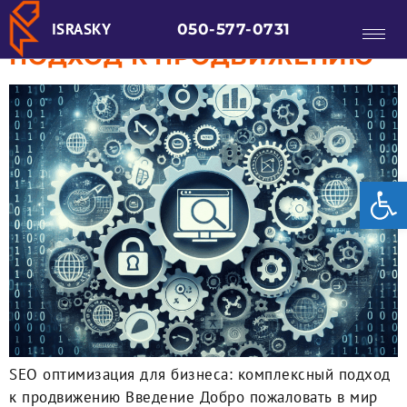
БИЗНЕСА: КОМПЛЕКСНЫЙ
ISRASKY
050-577-0731
ПОДХОД К ПРОДВИЖЕНИЮ
От
SEO оптимизация для бизнеса: комплексный подход
к продвижению Введение Добро пожаловать в мир