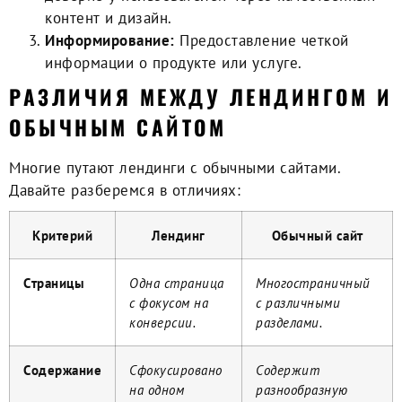
контент и дизайн.
Информирование:
Предоставление четкой
информации о продукте или услуге.
РАЗЛИЧИЯ МЕЖДУ ЛЕНДИНГОМ И
ОБЫЧНЫМ САЙТОМ
Многие путают лендинги с обычными сайтами.
Давайте разберемся в отличиях:
Критерий
Лендинг
Обычный сайт
Cтраницы
Одна страница
Многостраничный
с фокусом на
с различными
конверсии.
разделами.
Cодержание
Cфокусировано
Cодержит
на одном
разнообразную