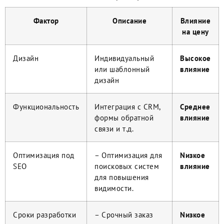
Фактор
Описание
Влияние
на цену
Дизайн
Индивидуальный
Высокое
или шаблонный
влияние
дизайн
Функциональность
Интеграция с CRM,
Среднее
формы обратной
влияние
связи и т.д.
Оптимизация под
– Оптимизация для
Nизкое
SEO
поисковых систем
влияние
для повышения
видимости.
Сроки разработки
– Срочный заказ
Nизкое