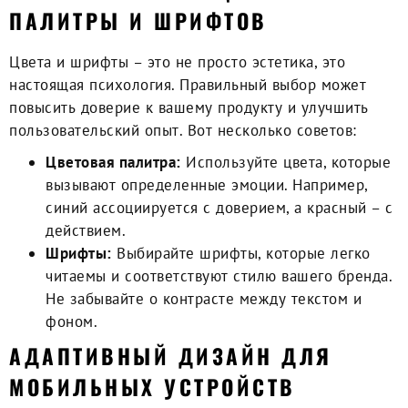
ПАЛИТРЫ И ШРИФТОВ
Цвета и шрифты – это не просто эстетика, это
настоящая психология. Правильный выбор может
повысить доверие к вашему продукту и улучшить
пользовательский опыт. Вот несколько советов:
Цветовая палитра:
Используйте цвета, которые
вызывают определенные эмоции. Например,
синий ассоциируется с доверием, а красный – с
действием.
Шрифты:
Выбирайте шрифты, которые легко
читаемы и соответствуют стилю вашего бренда.
Не забывайте о контрасте между текстом и
фоном.
АДАПТИВНЫЙ ДИЗАЙН ДЛЯ
МОБИЛЬНЫХ УСТРОЙСТВ