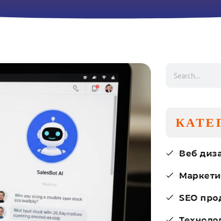
КАТЕ
Веб диз
Маркети
SEO про
Техноло