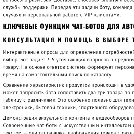
службы поддержки. Передав эти задачи боту, команда
случаях и персональной работе с VIP-клиентами.
КЛЮЧЕВЫЕ ФУНКЦИИ ЧАТ-БОТОВ ДЛЯ АВ
КОНСУЛЬТАЦИЯ И ПОМОЩЬ В ВЫБОРЕ 
Интерактивные опросы для определения потребностей
выбор. Бот задает 3-5 уточняющих вопросов о предпо
товару. На основе ответов система формирует персон
время на самостоятельный поиск по каталогу.
Сравнение характеристик продуктов происходит в удо
может попросить бота сопоставить два-три товара по 
таблицу с различиями. Это особенно полезно для тех
электроники, бытовой техники, спортивного оборудова
Демонстрация визуального контента и видеообзоров 
Современные чат-боты с искусственным интеллектом 
текстом — они отправляют изображения товара с разн