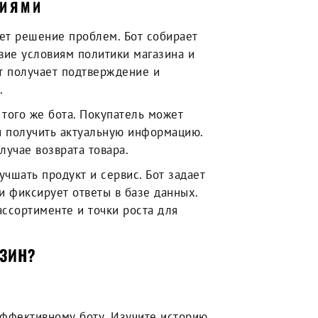
ЦИЯМИ
яет решение проблем. Бот собирает
вие условиям политики магазина и
т получает подтверждение и
.
 того же бота. Покупатель может
и получить актуальную информацию.
лучае возврата товара.
учшать продукт и сервис. Бот задает
 и фиксирует ответы в базе данных.
ссортименте и точки роста для
АЗИН?
эффективному боту. Изучите историю