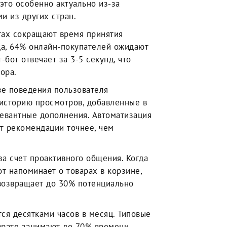
это особенно актуально из-за
и из других стран.
тах сокращают время принятия
да, 64% онлайн-покупателей ожидают
-бот отвечает за 3-5 секунд, что
ора.
е поведения пользователя
 историю просмотров, добавленные в
левантные дополнения. Автоматизация
т рекомендации точнее, чем
а счет проактивного общения. Когда
т напоминает о товарах в корзине,
возвращает до 30% потенциально
я десятками часов в месяц. Типовые
зврате занимают до 70% времени