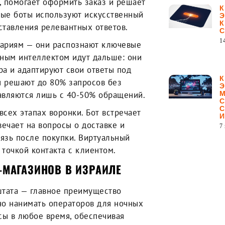
, помогает оформить заказ и решает
ые боты используют искусственный
ставления релевантных ответов.
1
нариям — они распознают ключевые
нным интеллектом идут дальше: они
ра и адаптируют свои ответы под
ы решают до 80% запросов без
равляются лишь с 40-50% обращений.
всех этапах воронки. Бот встречает
вечает на вопросы о доставке и
7
вязь после покупки. Виртуальный
 точкой контакта с клиентом.
-МАГАЗИНОВ В ИЗРАИЛЕ
штата — главное преимущество
но нанимать операторов для ночных
сы в любое время, обеспечивая