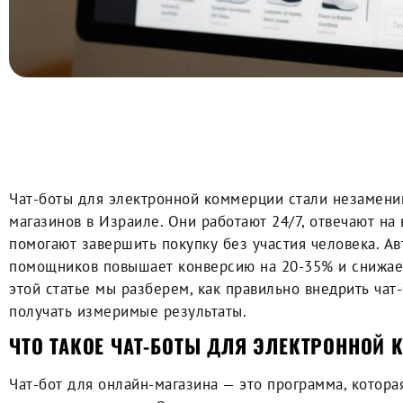
0:00
Чат-боты для электронной коммерции стали незамен
магазинов в Израиле. Они работают 24/7, отвечают на
помогают завершить покупку без участия человека. А
помощников повышает конверсию на 20-35% и снижает
этой статье мы разберем, как правильно внедрить чат-
получать измеримые результаты.
ЧТО ТАКОЕ ЧАТ-БОТЫ ДЛЯ ЭЛЕКТРОННОЙ
Чат-бот для онлайн-магазина — это программа, котор