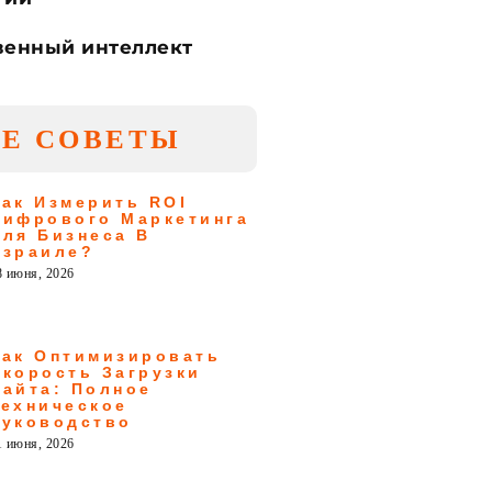
венный интеллект
Е СОВЕТЫ
Как Измерить ROI
Цифрового Маркетинга
Для Бизнеса В
Израиле?
8 июня, 2026
Как Оптимизировать
Скорость Загрузки
Сайта: Полное
Техническое
Руководство
1 июня, 2026