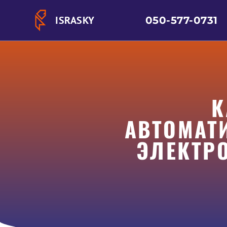
ISRASKY
050-577-0731
К
АВТОМАТ
ЭЛЕКТР