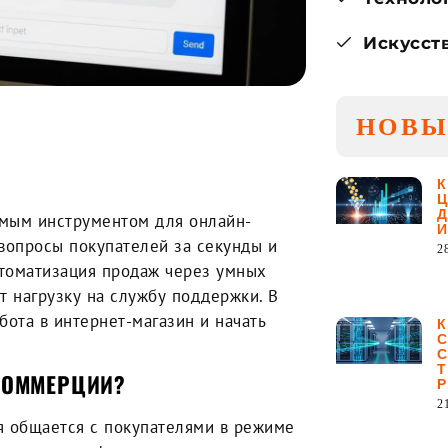
Искусст
НОВЫ
-:--
1x
имым инструментом для онлайн-
 вопросы покупателей за секунды и
2
втоматизация продаж через умных
 нагрузку на службу поддержки. В
бота в интернет-магазин и начать
 КОММЕРЦИИ?
2
ая общается с покупателями в режиме