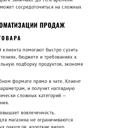
 может сосредоточиться на сложных
ТОМАТИЗАЦИИ ПРОДАЖ
ТОВАРА
 клиента помогают быстро сузить
чтениях, бюджете и требованиях к
альную подборку продуктов, экономя
бном формате прямо в чате. Клиент
параметрам, и получит наглядную
нически сложных категорий —
ния.
повышает вовлеченность.
для магазина не ограничиваются
ых ракурсов, короткие видео