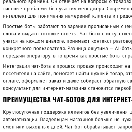
реального времени. Он отвечает на вопросы о товарах
типовые проблемы без участия менеджера. Современн
интеллект для понимания намерений клиента и предо
Простые боты работают по заранее прописанным сце
слова и выдают готовые ответы. Чат-боты с искусстве
учатся на каждом диалоге, понимают контекст разгово
конкретного пользователя. Разница ощутима — AI-бот
передачи оператору, в то время как простые боты сп
Интеграция чат-бота в процесс продаж происходит на 
посетителя на сайте, помогает найти нужный товар, от
оплате, оформляет заказ и даже собирает обратную с
консультант для интернет-магазина становится первой
ПРЕИМУЩЕСТВА ЧАТ-БОТОВ ДЛЯ ИНТЕРНЕТ
Круглосуточная поддержка клиентов без увеличения 
автоматизации. Владельцам магазинов больше не нуж
смен или выходных дней. Чат-бот обрабатывает запро