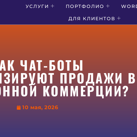
УСЛУГИ
ПОРТФОЛИО
WOR
ДЛЯ КЛИЕНТОВ
АК ЧАТ-БОТЫ
ИЗИРУЮТ ПРОДАЖИ В
ОННОЙ КОММЕРЦИИ?
10 мая, 2026