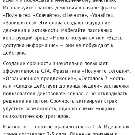
ясным и побуждать к немедленному действию.
Используйте глаголы действия в начале фразы:
«Получите», «Скачайте», «Начните», «Узнайте»,
«Запишитесь». Эти слова создают ощущение
движения и активности. Избегайте пассивных
конструкций вроде «Можно получить» или «Здесь
доступна информация» — они не побуждают к
действию.
Создание срочности значительно повышает
эффективность CTA. Фразы типа «Получите сегодня»,
«Ограниченное предложение», «Осталось 3 места»
или «Скидка действует до конца недели» заставляют
пользователя действовать сейчас, а не откладывать
решение на потом. Срочность активирует страх
упустить возможность, один из самых мощных
психологических триггеров.
Краткость — золотое правило текста CTA. Идеальная
длина составляет 2-5 слов. Длинные призывы к