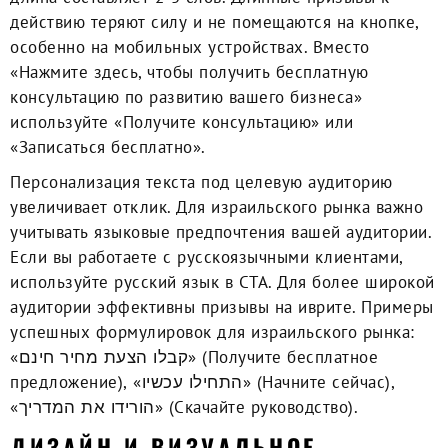
действию теряют силу и не помещаются на кнопке,
особенно на мобильных устройствах. Вместо
«Нажмите здесь, чтобы получить бесплатную
консультацию по развитию вашего бизнеса»
используйте «Получите консультацию» или
«Записаться бесплатно».
Персонализация текста под целевую аудиторию
увеличивает отклик. Для израильского рынка важно
учитывать языковые предпочтения вашей аудитории.
Если вы работаете с русскоязычными клиентами,
используйте русский язык в CTA. Для более широкой
аудитории эффективны призывы на иврите. Примеры
успешных формулировок для израильского рынка:
«קבלו הצעת מחיר חינם» (Получите бесплатное
предложение), «התחילו עכשיו» (Начните сейчас),
«הורידו את המדריך» (Скачайте руководство).
ДИЗАЙН И ВИЗУАЛЬНОЕ