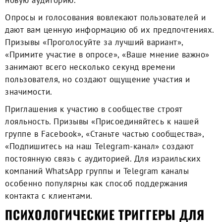
новую аудиторию.
Опросы и голосования вовлекают пользователей и
дают вам ценную информацию об их предпочтениях.
Призывы «Проголосуйте за лучший вариант»,
«Примите участие в опросе», «Ваше мнение важно»
занимают всего несколько секунд времени
пользователя, но создают ощущение участия и
значимости.
Приглашения к участию в сообществе строят
лояльность. Призывы «Присоединяйтесь к нашей
группе в Facebook», «Станьте частью сообщества»,
«Подпишитесь на наш Telegram-канал» создают
постоянную связь с аудиторией. Для израильских
компаний WhatsApp группы и Telegram каналы
особенно популярны как способ поддержания
контакта с клиентами.
ПСИХОЛОГИЧЕСКИЕ ТРИГГЕРЫ ДЛЯ