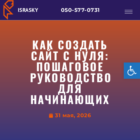
ISRASKY
050-577-0731
КАК СОЗДАТЬ
САЙТ С НУЛЯ:
ПОШАГОВОЕ
От
РУКОВОДСТВО
ДЛЯ
НАЧИНАЮЩИХ
31 мая, 2026