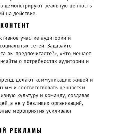
ов демонстрируют реальную ценность
й на действие.
 КОНТЕНТ
ктивное участие аудитории и
социальных сетей. Задавайте
нта вы предпочитаете?», «Что мешает
инсайты о потребностях аудитории и
бренд, делают коммуникацию живой и
тным и соответствовать ценностям
ивную культуру и команду, создавая
ей, а не у безликих организаций,
вные мероприятия усиливают
ОЙ РЕКЛАМЫ