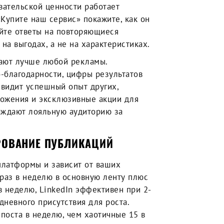
вательской ценности работает
упите наш сервис» покажите, как он
йте ответы на повторяющиеся
на выгодах, а не на характеристиках.
ают лучше любой рекламы.
-благодарности, цифры результатов
 видит успешный опыт других,
ожения и эксклюзивные акции для
аждают лояльную аудиторию за
РОВАНИЕ ПУБЛИКАЦИЙ
платформы и зависит от ваших
 раз в неделю в основную ленту плюс
в неделю, LinkedIn эффективен при 2-
дневного присутствия для роста.
поста в неделю, чем хаотичные 15 в