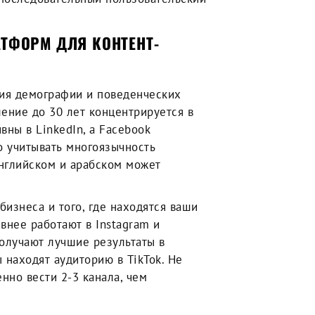
АТФОРМ ДЛЯ КОНТЕНТ-
ния демографии и поведенческих
ение до 30 лет концентрируется в
вны в LinkedIn, а Facebook
о учитывать многоязычность
 английском и арабском может
изнеса и того, где находятся ваши
внее работают в Instagram и
олучают лучшие результаты в
 находят аудиторию в TikTok. Не
нно вести 2-3 канала, чем