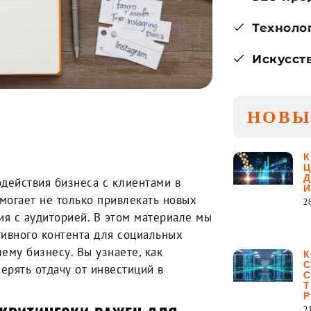
Техноло
Искусст
НОВЫ
-:--
1x
действия бизнеса с клиентами в
могает не только привлекать новых
2
ия с аудиторией. В этом материале мы
ивного контента для социальных
ему бизнесу. Вы узнаете, как
ерять отдачу от инвестиций в
2