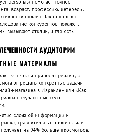
er personas) помогает точнее
нта: возраст, профессию, интересы,
ктивности онлайн. Такой портрет
следование конкурентов покажет,
мы вызывают отклик, и где есть
ЛЕЧЕННОСТИ АУДИТОРИИ
РТНЫЕ МАТЕРИАЛЫ
как эксперта и приносит реальную
помогают решать конкретные задачи
онлайн-магазина в Израиле» или «Как
териалы получают высокую
ми.
иятие сложной информации и
у рынка, сравнительные таблицы или
 получает на 94% больше просмотров,