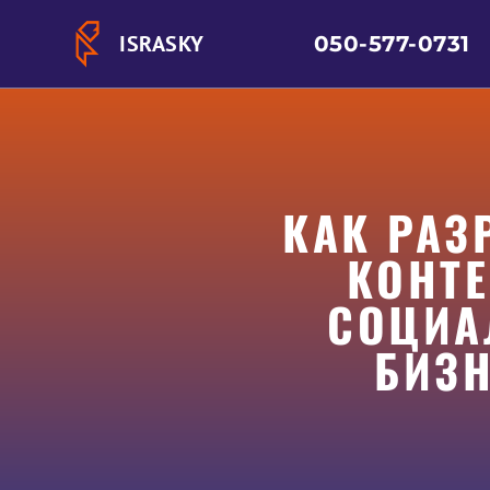
ISRASKY
050-577-0731
КАК РАЗ
КОНТЕ
СОЦИА
БИЗН