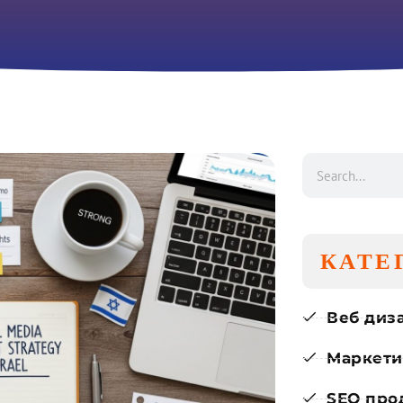
КАТЕ
Веб диз
Маркети
SEO про