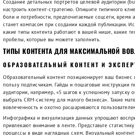
Создание детальных портретов целевой аудитории (buy
настроить контент-стратегию. Опишите типичного клие
боли и потребности, предпочитаемые соцсети, время а
станет компасом при создании каждой публикации. Ис
какие типы контента работают в вашей нише, какие те
пробелы, которые вы можете заполнить.
ТИПЫ КОНТЕНТА ДЛЯ МАКСИМАЛЬНОЙ ВОВ
ОБРАЗОВАТЕЛЬНЫЙ КОНТЕНТ И ЭКСПЕ
Образовательный контент позиционирует ваш бизнес 
пользу подписчикам. Гайды и пошаговые инструкции 
аудитории, например, «5 шагов к успешному запуску 
выбрать CRM-систему для малого бизнеса». Такие ма
вовлеченность и охотно расшариваются пользователя
Инфографика и визуализация данных упрощают воспр
привлекают внимание в ленте. Представьте статистик
процессы в виде наглядных схем. Визуальный контент