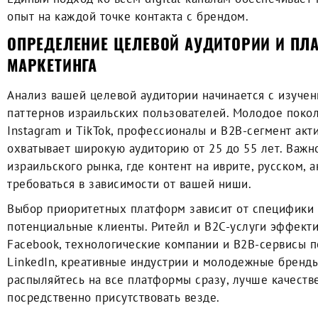
опыт на каждой точке контакта с брендом.
ОПРЕДЕЛЕНИЕ ЦЕЛЕВОЙ АУДИТОРИИ И ПЛ
МАРКЕТИНГА
Анализ вашей целевой аудитории начинается с изуче
паттернов израильских пользователей. Молодое покол
Instagram и TikTok, профессионалы и B2B-сегмент акти
охватывает широкую аудиторию от 25 до 55 лет. Важн
израильского рынка, где контент на иврите, русском,
требоваться в зависимости от вашей ниши.
Выбор приоритетных платформ зависит от специфики б
потенциальные клиенты. Ритейл и B2C-услуги эффекти
Facebook, технологические компании и B2B-сервисы п
LinkedIn, креативные индустрии и молодежные бренды
распыляйтесь на все платформы сразу, лучше качестве
посредственно присутствовать везде.