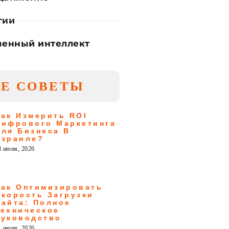
гии
венный интеллект
Е СОВЕТЫ
Как Измерить ROI
Цифрового Маркетинга
Для Бизнеса В
Израиле?
8 июня, 2026
Как Оптимизировать
Скорость Загрузки
Сайта: Полное
Техническое
Руководство
1 июня, 2026